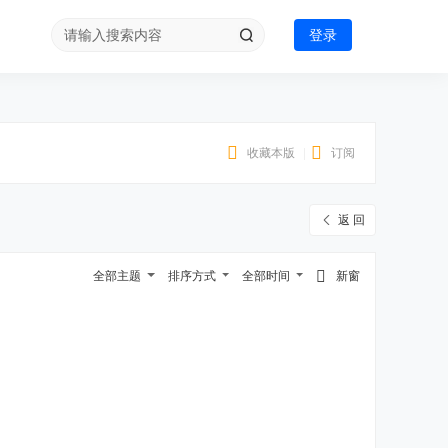
登录
收藏本版
|
订阅
返 回
全部主题
排序方式
全部时间
新窗