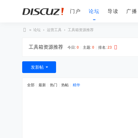
门户
论坛
导读
广播
»
论坛
›
运营工具
›
工具箱资源推荐
Di
工具箱资源推荐
sc
今日:
0
|
主题:
0
|
排名:
23
uz
!
发新帖
全部
|
最新
|
热门
|
热帖
|
精华