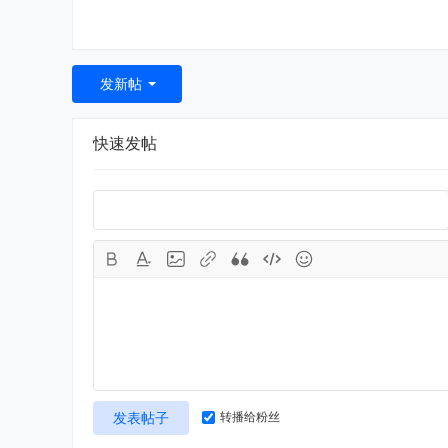
发新帖
快速发帖
发表帖子
转播给粉丝