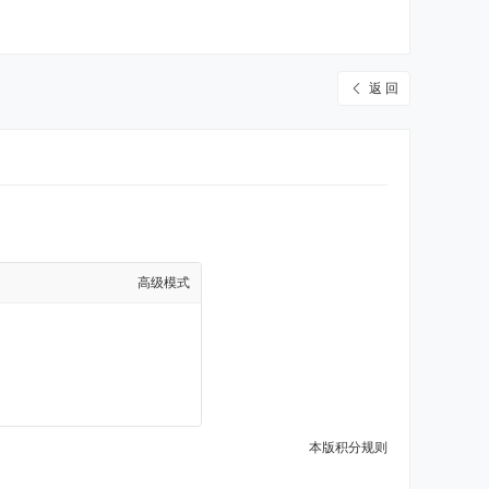
返 回
高级模式
本版积分规则