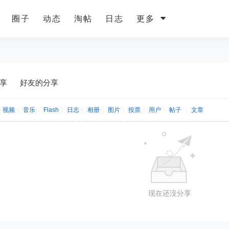
圈子
动态
淘帖
日志
更多
享
好友的分享
视频
|
音乐
|
Flash
|
日志
|
相册
|
图片
|
投票
|
用户
|
帖子
|
文章
现在还没分享