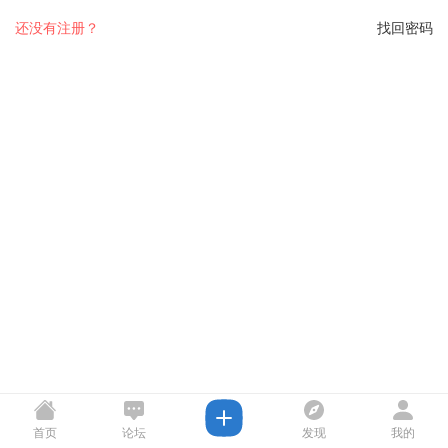
还没有注册？
找回密码
首页
论坛
发现
我的