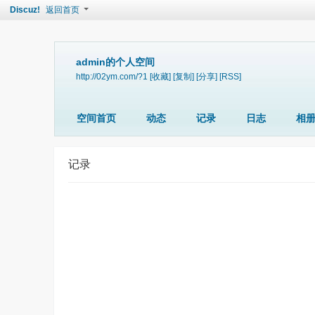
Discuz!
返回首页
admin的个人空间
http://02ym.com/?1
[收藏]
[复制]
[分享]
[RSS]
空间首页
动态
记录
日志
相
记录